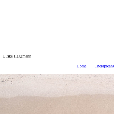
Ulrike Hagemann
Home
Therapiean