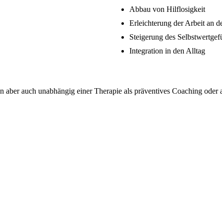
Abbau von Hilflosigkeit
Erleichterung der Arbeit an 
Steigerung des Selbstwertgef
Integration in den Alltag
ann aber auch unabhängig einer Therapie als präventives Coaching oder 
Ulrike Hagemann