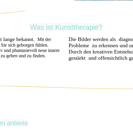
Was ist Kunsttherapie?
st lange bekannt.
Die Bilder werden als diagnos
Mit der
Sie sich geborgen fühlen.
Probleme zu erkennen und um 
iv und phantasievoll neue innere
Durch den kreativen Entstehu
 zu gehen und zu finden.
gestärkt und offensichtlich g
en anbiete