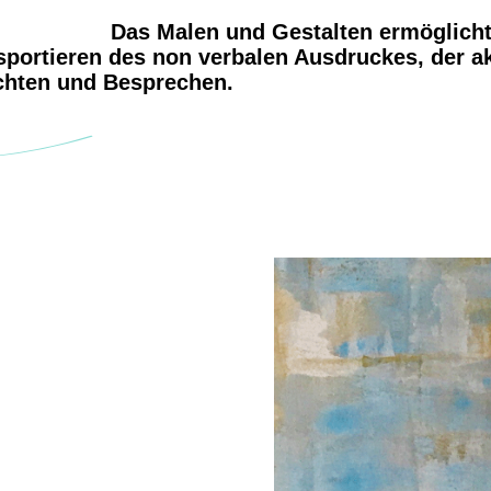
Das Malen und Gestalten ermöglicht
portieren des non verbalen Ausdruckes, der akt
achten und Besprechen.