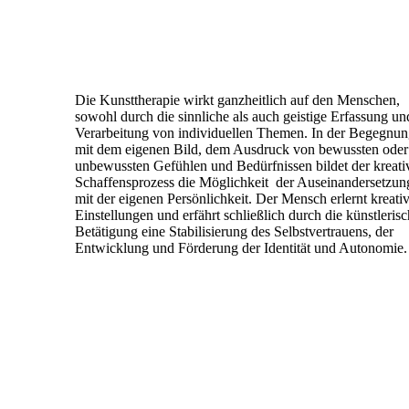
Die Kunsttherapie wirkt ganzheitlich auf den Menschen,
sowohl durch die sinnliche als auch geistige Erfassung un
Verarbeitung von individuellen Themen. In der Begegnu
mit dem eigenen Bild, dem Ausdruck von bewussten oder
unbewussten Gefühlen und Bedürfnissen bildet der kreati
Schaffensprozess die Möglichkeit der Auseinandersetzun
mit der eigenen Persönlichkeit. Der Mensch erlernt kreati
Einstellungen und erfährt schließlich durch die künstleris
Betätigung eine Stabilisierung des Selbstvertrauens, der
Entwicklung und Förderung der Identität und Autonomie.