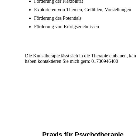
Förderung der Flexibilität
Explorieren von Themen, Gefühlen, Vorstellungen
Förderung des Potentials
Förderung von Erfolgserlebnissen
Die Kunsttherapie lässt sich in die Therapie einbauen, k
haben kontaktieren Sie mich gern: 01736946400
Praxis für Psychotherapie