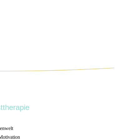
ttherapie
enwelt
Motivation