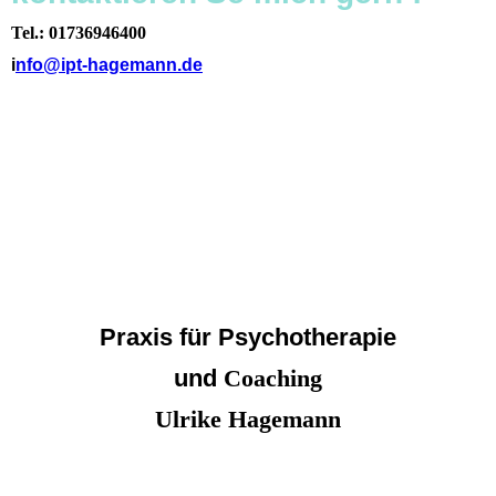
Tel.: 01736946400
i
nfo@ipt-hagemann.de
Praxis für Psychotherapie
und
Coaching
Ulrike Hagemann