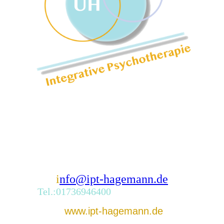
i
nfo@ipt-hagemann.de
Tel.:01736946400
www.ipt-hagemann.de