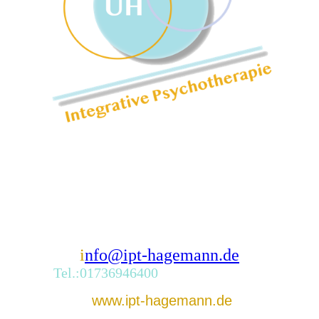
i
nfo@ipt-hagemann.de
Tel.:01736946400
www.ipt-hagemann.de