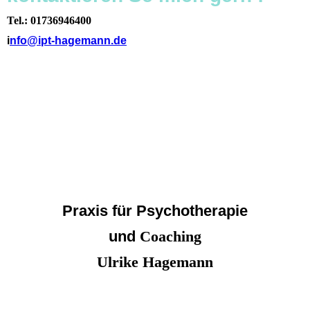
Tel.: 01736946400
i
nfo@ipt-hagemann.de
Praxis für Psychotherapie
und
Coaching
Ulrike Hagemann